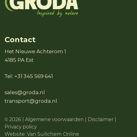
Contact
Het Nieuwe Achterom 1
4185 PA Est
Tel:
+31 345 569 641
sales@groda.nl
transport@groda.nl
2026 |
Algemene voorwaarden
|
Disclaimer
|
©
Privacy policy
Website:
Van Suilichem Online