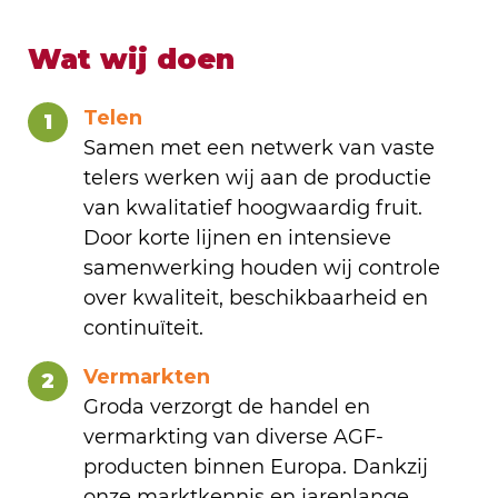
Wat wij doen
Telen
1
Samen met een netwerk van vaste
telers werken wij aan de productie
van kwalitatief hoogwaardig fruit.
Door korte lijnen en intensieve
samenwerking houden wij controle
over kwaliteit, beschikbaarheid en
continuïteit.
Vermarkten
2
Groda verzorgt de handel en
vermarkting van diverse AGF-
producten binnen Europa. Dankzij
onze marktkennis en jarenlange