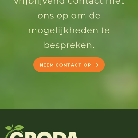
vrijblijvend contact met
ons op om de
mogelijkheden te
bespreken.
NEEM CONTACT OP