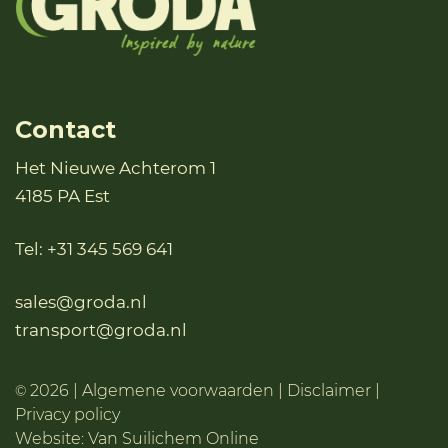
Contact
Het Nieuwe Achterom 1
4185 PA Est
Tel:
+31 345 569 641
sales@groda.nl
transport@groda.nl
2026 |
Algemene voorwaarden
|
Disclaimer
|
©
Privacy policy
Website:
Van Suilichem Online