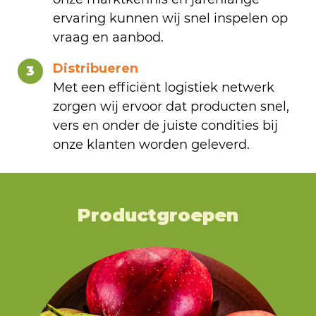
ervaring kunnen wij snel inspelen op
vraag en aanbod.
Distribueren
3
Met een efficiënt logistiek netwerk
zorgen wij ervoor dat producten snel,
vers en onder de juiste condities bij
onze klanten worden geleverd.
Productgroepen