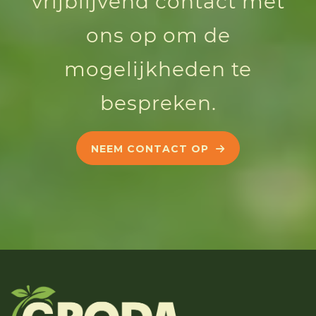
vrijblijvend contact met
ons op om de
mogelijkheden te
bespreken.
NEEM CONTACT OP