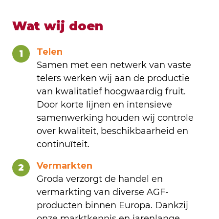
Wat wij doen
Telen
1
Samen met een netwerk van vaste
telers werken wij aan de productie
van kwalitatief hoogwaardig fruit.
Door korte lijnen en intensieve
samenwerking houden wij controle
over kwaliteit, beschikbaarheid en
continuïteit.
Vermarkten
2
Groda verzorgt de handel en
vermarkting van diverse AGF-
producten binnen Europa. Dankzij
onze marktkennis en jarenlange