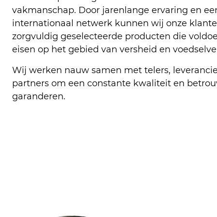
vakmanschap. Door jarenlange ervaring en ee
internationaal netwerk kunnen wij onze klante
zorgvuldig geselecteerde producten die voldo
eisen op het gebied van versheid en voedselvei
Wij werken nauw samen met telers, leverancier
partners om een constante kwaliteit en betrou
garanderen.