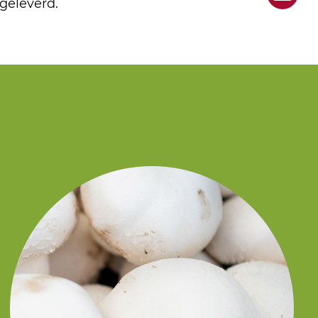
geleverd.