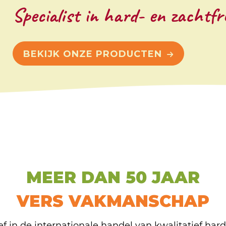
Specialist in hard- en zachtfr
BEKIJK ONZE PRODUCTEN
MEER DAN 50 JAAR
VERS VAKMANSCHAP
ef in de internationale handel van kwalitatief har