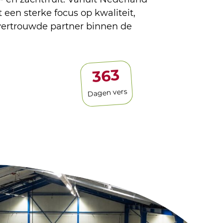
 een sterke focus op kwaliteit,
vertrouwde partner binnen de
365
Dagen vers