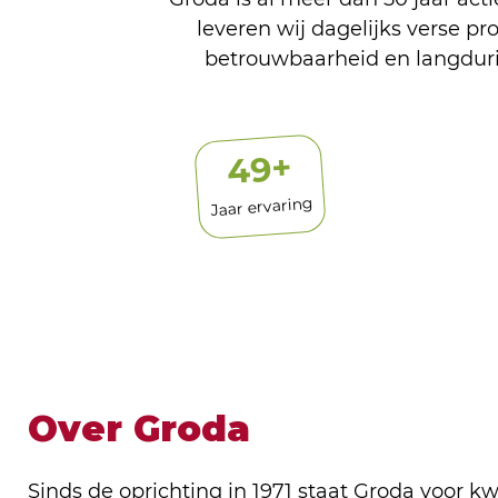
leveren wij dagelijks verse pr
betrouwbaarheid en langduri
+
50
Jaar ervaring
Over Groda
Sinds de oprichting in 1971 staat Groda voor kwali