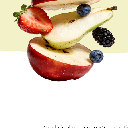
Groda is al meer dan 50 jaar acti