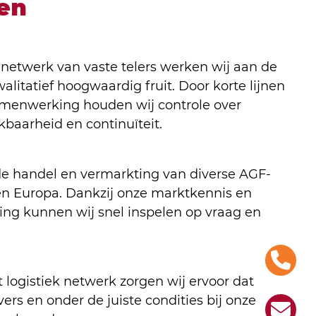
en
etwerk van vaste telers werken wij aan de
alitatief hoogwaardig fruit. Door korte lijnen
amenwerking houden wij controle over
ikbaarheid en continuïteit.
de handel en vermarkting van diverse AGF-
n Europa. Dankzij onze marktkennis en
ing kunnen wij snel inspelen op vraag en
t logistiek netwerk zorgen wij ervoor dat
vers en onder de juiste condities bij onze