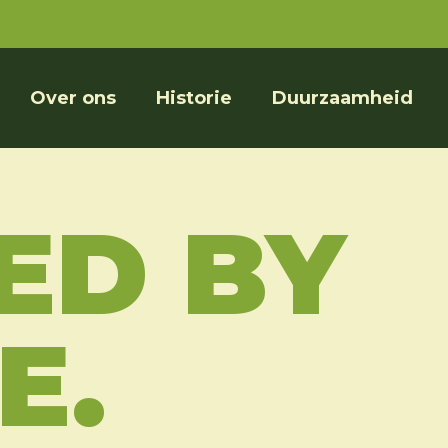
Over ons
Historie
Duurzaamheid
ED BY
E.