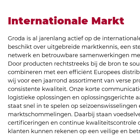
Internationale Markt
Groda is al jarenlang actief op de internation
beschikt over uitgebreide marktkennis, een st
netwerk en betrouwbare samenwerkingen met t
Door producten rechtstreeks bij de bron te sou
combineren met een efficiënt Europees distri
wij voor een jaarrond assortiment van verse 
consistente kwaliteit. Onze korte communicatiel
logistieke oplossingen en oplossingsgerichte a
staat snel in te spelen op seizoenswisselingen
marktschommelingen. Daarbij staan voedselvei
certificeringen en continue kwaliteitscontrole 
klanten kunnen rekenen op een veilige en bet