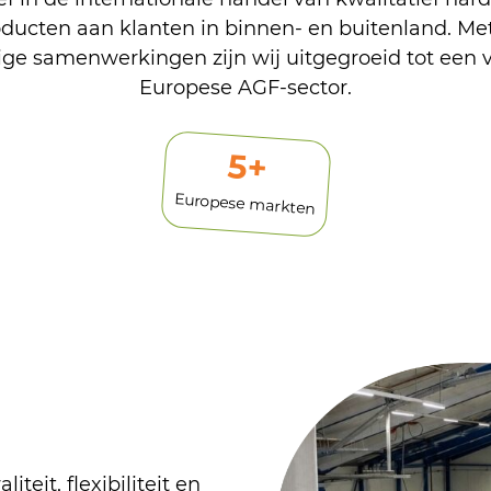
oducten aan klanten in binnen- en buitenland. Met
ge samenwerkingen zijn wij uitgegroeid tot een 
Europese AGF-sector.
6
+
Europese markten
teit, flexibiliteit en