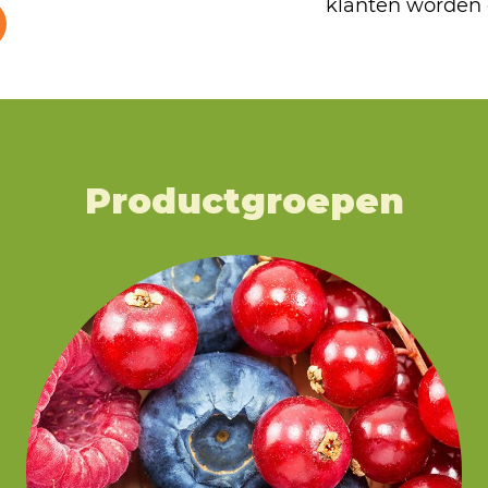
klanten worden 
Productgroepen