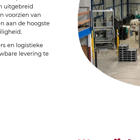
n uitgebreid
n voorzien van
en aan de hoogste
ligheid.
s en logistieke
wbare levering te