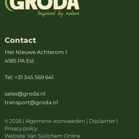
Contact
Het Nieuwe Achterom 1
4185 PA Est
Tel:
+31 345 569 641
sales@groda.nl
transport@groda.nl
2026 |
Algemene voorwaarden
|
Disclaimer
|
©
Privacy policy
Website:
Van Suilichem Online