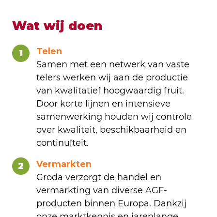
Wat wij doen
Telen
1
Samen met een netwerk van vaste
telers werken wij aan de productie
van kwalitatief hoogwaardig fruit.
Door korte lijnen en intensieve
samenwerking houden wij controle
over kwaliteit, beschikbaarheid en
continuïteit.
Vermarkten
2
Groda verzorgt de handel en
vermarkting van diverse AGF-
producten binnen Europa. Dankzij
onze marktkennis en jarenlange