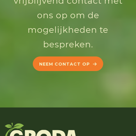
vrijblijvend contact met
ons op om de
mogelijkheden te
bespreken.
NEEM CONTACT OP