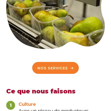
NOS SERVICES
Ce que nous faisons
Culture
1
Avec un réseau de producteurs