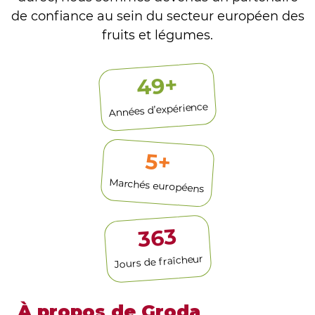
de confiance au sein du secteur européen des
fruits et légumes.
+
50
Années d’expérience
6
+
Marchés européens
365
Jours de fraîcheur
À propos de Groda