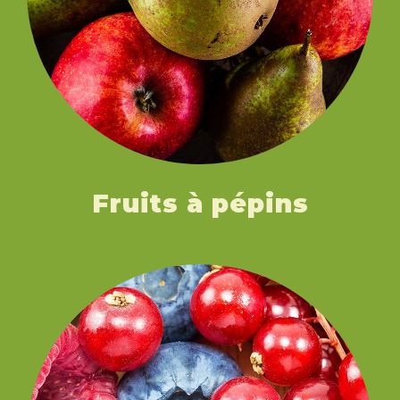
Fruits à pépins