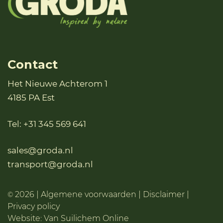
Contact
Het Nieuwe Achterom 1
4185 PA Est
Tel:
+31 345 569 641
sales@groda.nl
transport@groda.nl
2026 |
Algemene voorwaarden
|
Disclaimer
|
©
Privacy policy
Website:
Van Suilichem Online