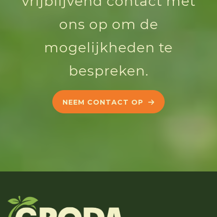
vrijblijvend contact met
ons op om de
mogelijkheden te
bespreken.
NEEM CONTACT OP