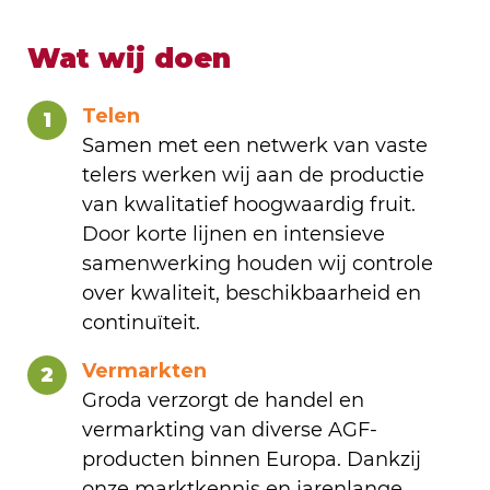
Wat wij doen
Telen
1
Samen met een netwerk van vaste
telers werken wij aan de productie
van kwalitatief hoogwaardig fruit.
Door korte lijnen en intensieve
samenwerking houden wij controle
over kwaliteit, beschikbaarheid en
continuïteit.
Vermarkten
2
Groda verzorgt de handel en
vermarkting van diverse AGF-
producten binnen Europa. Dankzij
onze marktkennis en jarenlange