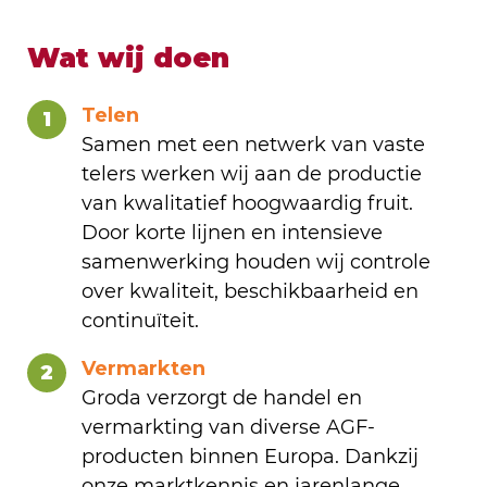
Wat wij doen
Telen
1
Samen met een netwerk van vaste
telers werken wij aan de productie
van kwalitatief hoogwaardig fruit.
Door korte lijnen en intensieve
samenwerking houden wij controle
over kwaliteit, beschikbaarheid en
continuïteit.
Vermarkten
2
Groda verzorgt de handel en
vermarkting van diverse AGF-
producten binnen Europa. Dankzij
onze marktkennis en jarenlange