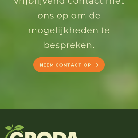
vrijblijvend contact met
ons op om de
mogelijkheden te
bespreken.
NEEM CONTACT OP