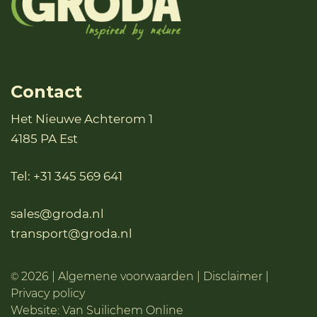
Contact
Het Nieuwe Achterom 1
4185 PA Est
Tel:
+31 345 569 641
sales@groda.nl
transport@groda.nl
2026 |
Algemene voorwaarden
|
Disclaimer
|
©
Privacy policy
Website:
Van Suilichem Online