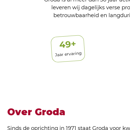
leveren wij dagelijks verse pr
betrouwbaarheid en langduri
+
50
Jaar ervaring
Over Groda
Sinds de oprichting in 1971 staat Groda voor kwali