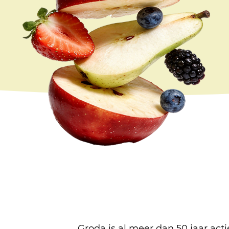
Groda is al meer dan 50 jaar acti