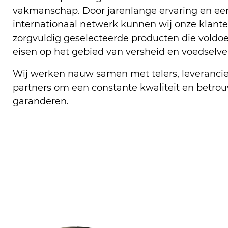
vakmanschap. Door jarenlange ervaring en ee
internationaal netwerk kunnen wij onze klante
zorgvuldig geselecteerde producten die voldo
eisen op het gebied van versheid en voedselvei
Wij werken nauw samen met telers, leverancier
partners om een constante kwaliteit en betrou
garanderen.