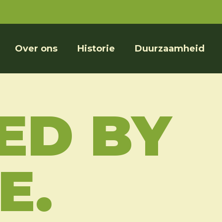
Over ons
Historie
Duurzaamheid
ED BY
E.