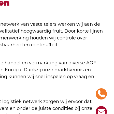
en
etwerk van vaste telers werken wij aan de
alitatief hoogwaardig fruit. Door korte lijnen
amenwerking houden wij controle over
ikbaarheid en continuïteit.
de handel en vermarkting van diverse AGF-
n Europa. Dankzij onze marktkennis en
ing kunnen wij snel inspelen op vraag en
t logistiek netwerk zorgen wij ervoor dat
vers en onder de juiste condities bij onze