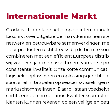
Internationale Markt
Groda is al jarenlang actief op de internation
beschikt over uitgebreide marktkennis, een st
netwerk en betrouwbare samenwerkingen met t
Door producten rechtstreeks bij de bron te sou
combineren met een efficiënt Europees distri
wij voor een jaarrond assortiment van verse 
consistente kwaliteit. Onze korte communicatiel
logistieke oplossingen en oplossingsgerichte a
staat snel in te spelen op seizoenswisselingen
marktschommelingen. Daarbij staan voedselvei
certificeringen en continue kwaliteitscontrole 
klanten kunnen rekenen op een veilige en bet