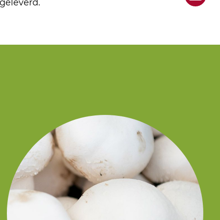
geleverd.