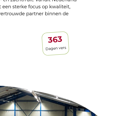
 een sterke focus op kwaliteit,
vertrouwde partner binnen de
365
Dagen vers