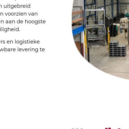
n uitgebreid
n voorzien van
en aan de hoogste
ligheid.
s en logistieke
wbare levering te