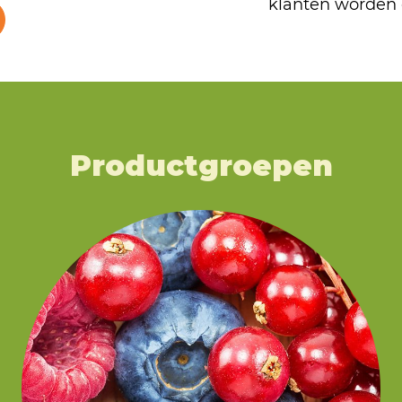
klanten worden 
Productgroepen