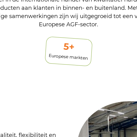
oducten aan klanten in binnen- en buitenland. Met
ge samenwerkingen zijn wij uitgegroeid tot een 
Europese AGF-sector.
6
+
Europese markten
teit, flexibiliteit en