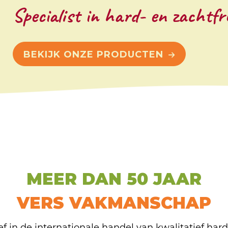
Specialist in hard- en zachtfr
BEKIJK ONZE PRODUCTEN
MEER DAN 50 JAAR
VERS VAKMANSCHAP
ef in de internationale handel van kwalitatief har